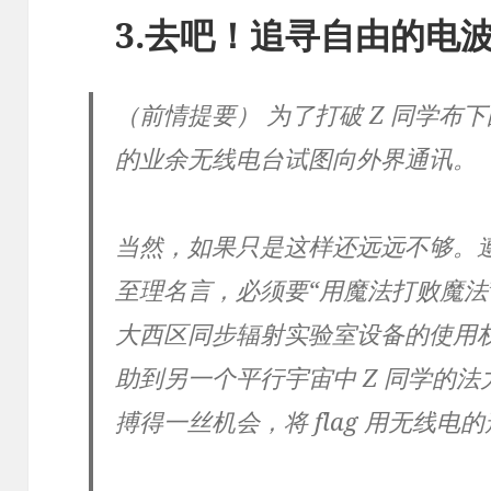
3.去吧！追寻自由的电
（前情提要） 为了打破 Z 同学布
的业余无线电台试图向外界通讯。
当然，如果只是这样还远远不够。遵
至理名言，必须要“用魔法打败魔法
大西区同步辐射实验室设备的使用
助到另一个平行宇宙中 Z 同学的
搏得一丝机会，将 flag 用无线电