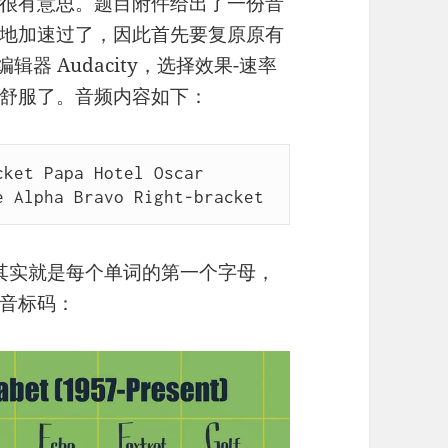
很有意思。题目附件给出了一份音
地加速过了，因此首先要复原原有
辑器 Audacity，选择效果-速率
舒服了。音频内容如下：
ket Papa Hotel Oscar 
e Alpha Bravo Right-bracket
译（其实就是每个单词的第一个字母，
音标码：