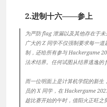
2.进制十六——参上
为严防 flag 泄漏以及其他存在
广大的 Z 同学不仅强制要求每一
制，还给所有参与 Hackergame 
法术结界。任何试图从结界逃逸的 f
而一位明面上是计算机学院的新生
员的 X 同学，在 Hackergame
趁比赛开始的午时，借阳火正旺之势