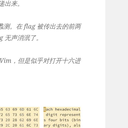
传递出来。
测。在 flag 被传出去的前两
g 无声消泯了。
 Vim，但是似乎对打开十六进