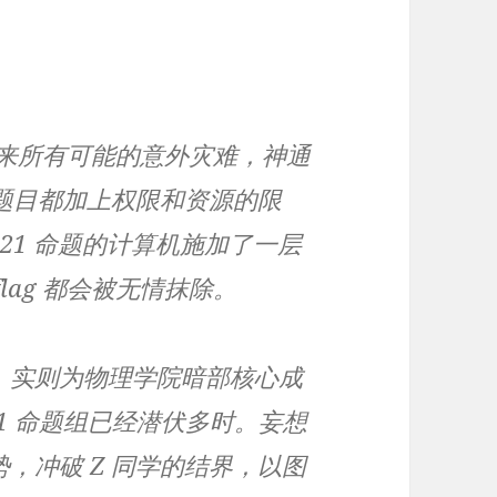
于未来所有可能的意外灾难，神通
道题目都加上权限和资源的限
2021 命题的计算机施加了一层
lag 都会被无情抹除。
，实则为物理学院暗部核心成
 2021 命题组已经潜伏多时。妄想
，冲破 Z 同学的结界，以图