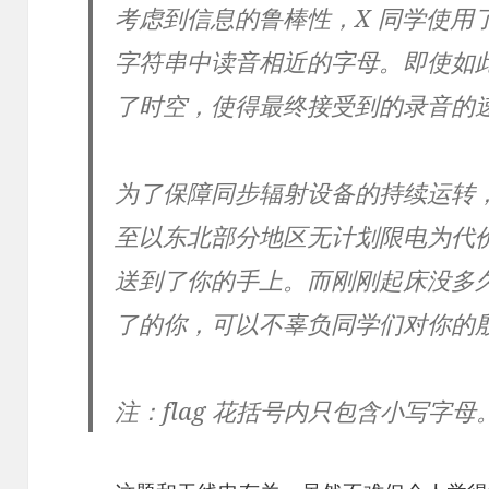
考虑到信息的鲁棒性，X 同学使用
字符串中读音相近的字母。即使如
了时空，使得最终接受到的录音的
为了保障同步辐射设备的持续运转
至以东北部分地区无计划限电为代
送到了你的手上。而刚刚起床没多
了的你，可以不辜负同学们对你的
注：flag 花括号内只包含小写字母