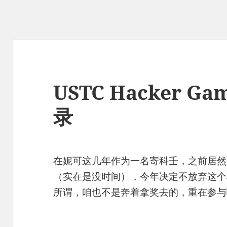
USTC Hacker Ga
录
在妮可这几年作为一名寄科壬，之前居然一次 
（实在是没时间），今年决定不放弃这个
所谓，咱也不是奔着拿奖去的，重在参与