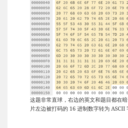
这题非常直球，右边的英文和题目都在暗示
片左边被打码的 16 进制数字转为 ASCI