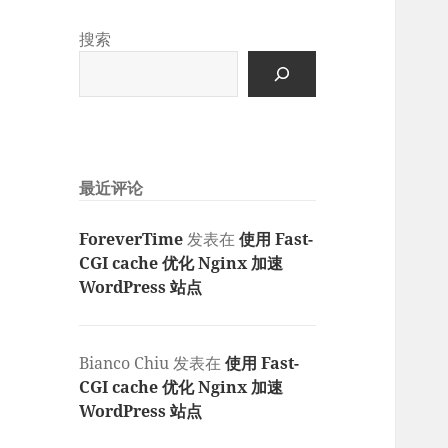
搜索
最近评论
ForeverTime
发表在
使用 Fast-
CGI cache 优化 Nginx 加速
WordPress 站点
Bianco Chiu
发表在
使用 Fast-
CGI cache 优化 Nginx 加速
WordPress 站点