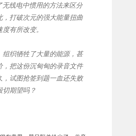
了无线电中惯用的方法来区分
此，打破次元的强大能量扭曲
速度有所改变。
，组织牺牲了大量的能源，甚
价，把这份沉甸甸的录音文件
久，试图抢签到题一血还失败
殷切期望吗？
。