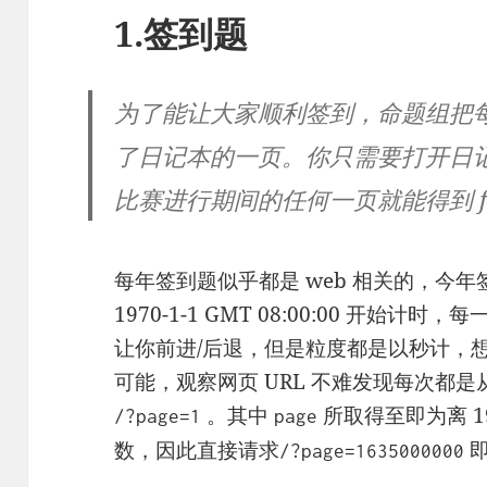
1.签到题
为了能让大家顺利签到，命题组把每一
了日记本的一页。你只需要打开日记，翻到
比赛进行期间的任何一页就能得到 fl
每年签到题似乎都是 web 相关的，今
1970-1-1 GMT 08:00:00 开
让你前进/后退，但是粒度都是以秒计，想要手
可能，观察网页 URL 不难发现每次都
。其中
所取得至即为离 1970
/?page=1
page
数，因此直接请求
即
/?page=1635000000