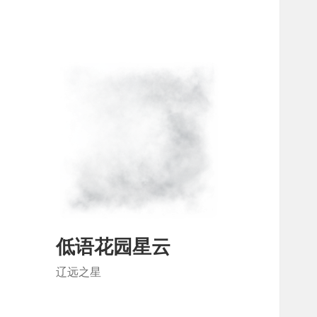
低语花园星云
辽远之星