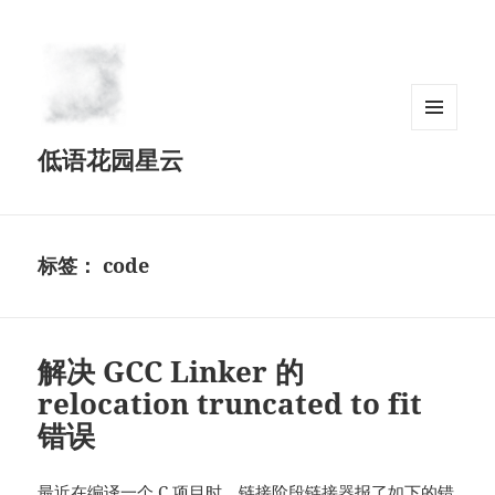
菜单和
低语花园星云
挂件
标签：
code
解决 GCC Linker 的
relocation truncated to fit
错误
最近在编译一个 C 项目时，链接阶段链接器报了如下的错